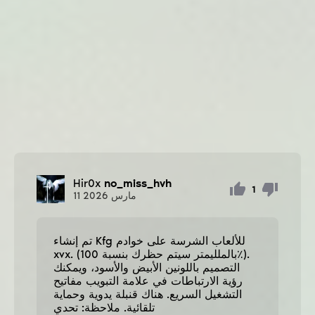
Hir0x
no_miss_hvh
1
مارس
2026
11
تم إنشاء Kfg للألعاب الشرسة على خوادم
xvx. (بالملليمتر سيتم حظرك بنسبة 100٪).
التصميم باللونين الأبيض والأسود، ويمكنك
رؤية الارتباطات في علامة التبويب مفاتيح
التشغيل السريع. هناك قنبلة يدوية وحماية
تلقائية. ملاحظة: تحدي