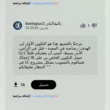
إبلاغ
قراءة المراجعات:
0
إضافة مراجعة
باليفاكبان
kostapuc2
1
مارس
2026
13
مرحبًا بالجميع، هذا هو التكوين الأول لي،
الهدف: رصاصة في المعدة - قتل في الرأس،
الأمر بسيط، أتمنى أن يعجبكم قليلاً :) إذا
حصل التكوين الخاص بي على 15 إعجابًا،
فسأقوم بالتصويب بشكل مشروع، أنا في
انتظار تعليقاتكم! ^^
16
تحميل
إبلاغ
قراءة المراجعات:
0
إضافة مراجعة