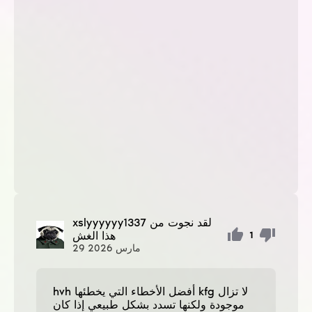
لقد نجوت من
xslyyyyyy1337
هذا الغش
1
مارس
2026
29
hvh أفضل الأخطاء التي يخطئها kfg لا تزال
موجودة ولكنها تسدد بشكل طبيعي إذا كان