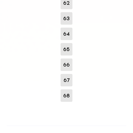
62
63
64
65
66
67
68