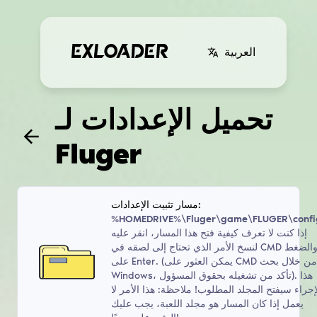
العربية
تحميل الإعدادات لـ
Fluger
مسار تثبيت الإعدادات:
%HOMEDRIVE%\Fluger\game\FLUGER\confi
إذا كنت لا تعرف كيفية فتح هذا المسار، انقر عليه
لنسخ الأمر الذي تحتاج إلى لصقه في CMD والضغط
على Enter. (يمكن العثور على CMD من خلال بحث
Windows، تأكد من تشغيله بحقوق المسؤول). هذا
إجراء سيفتح المجلد المطلوب! ملاحظة: هذا الأمر لا
يعمل إذا كان المسار هو مجلد اللعبة، يجب عليك