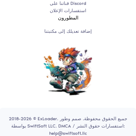
قناتنا على Discord
استفسارات الإعلان
المطورون
إضافة تعديلك إلى مكتبتنا
2018-2026 © ExLoader. جميع الحقوق محفوظة. صمم وطور
DMCA / استفسارات حقوق النشر:
SwiftSoft LLC.
بواسطة
help@swiftsoft.llc