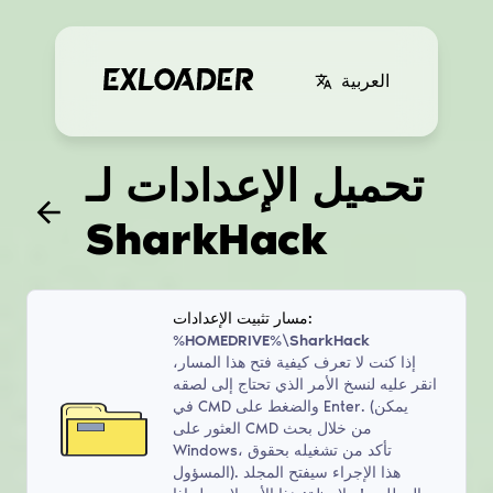
العربية
تحميل الإعدادات لـ
SharkHack
مسار تثبيت الإعدادات:
%HOMEDRIVE%\SharkHack
إذا كنت لا تعرف كيفية فتح هذا المسار،
انقر عليه لنسخ الأمر الذي تحتاج إلى لصقه
في CMD والضغط على Enter. (يمكن
العثور على CMD من خلال بحث
Windows، تأكد من تشغيله بحقوق
المسؤول). هذا الإجراء سيفتح المجلد