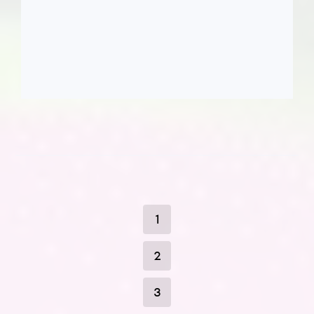
1
2
3