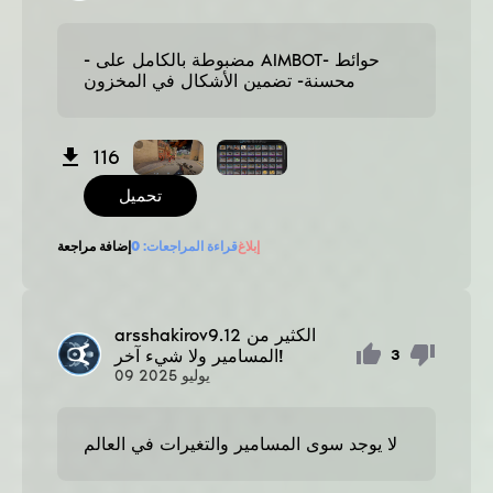
- مضبوطة بالكامل على AIMBOT- حوائط
محسنة- تضمين الأشكال في المخزون
116
تحميل
إبلاغ
قراءة المراجعات:
0
إضافة مراجعة
الكثير من
arsshakirov9.12
المسامير ولا شيء آخر!
3
يوليو
2025
09
لا يوجد سوى المسامير والتغيرات في العالم