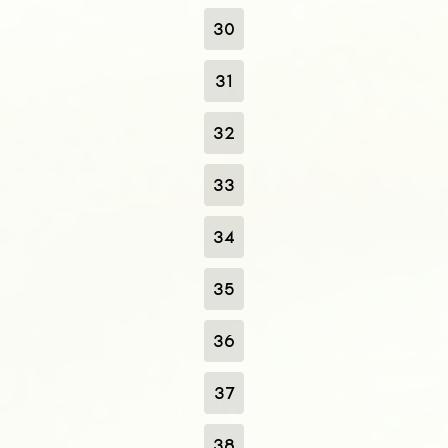
30
31
32
33
34
35
36
37
38