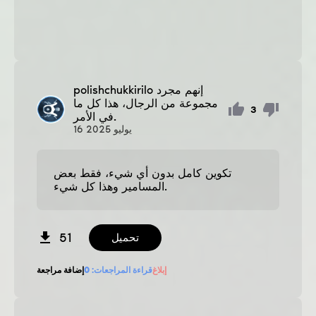
إنهم مجرد
polishchukkirilo
مجموعة من الرجال، هذا كل ما
3
في الأمر.
يوليو
2025
16
تكوين كامل بدون أي شيء، فقط بعض
المسامير وهذا كل شيء.
51
تحميل
إبلاغ
قراءة المراجعات:
0
إضافة مراجعة