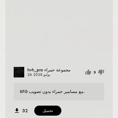
مجموعة حمراء
hvh_pro
3
يوليو
2025
26
KFG مع مسامير حمراء بدون تصويب.
32
تحميل