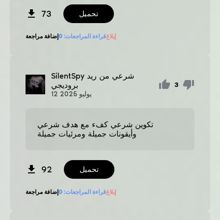
73
تحميل
إبلاغ
قراءة المراجعات:
0
إضافة مراجعة
شرعي من ريد
SilentSpy
بروديجي
3
يوليو
2025
12
تكوين شرعي كفء مع هدف شرعي
وأيقونات جميلة ومرئيات جميلة
92
تحميل
إبلاغ
قراءة المراجعات:
0
إضافة مراجعة