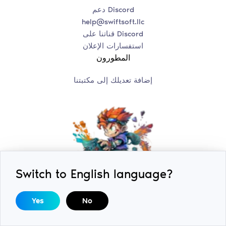
دعم Discord
help@swiftsoft.llc
قناتنا على Discord
استفسارات الإعلان
المطورون
إضافة تعديلك إلى مكتبتنا
Switch to English language?
Yes
No
2018-2026 © ExLoader. جميع الحقوق محفوظة. صمم وطور