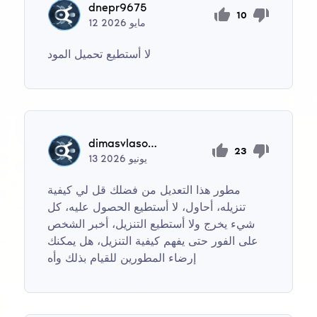
dnepr9675
10
مايو
2026
12
لا أستطيع تحميل المود
dimasvlasov9326
23
يونيو
2026
13
مطور هذا التعديل من فضلك قل لي كيفية
تنزيله، أحاول، لا أستطيع الحصول عليه، كل
شيء يخرج ولا أستطيع التنزيل، أخبر الشخص
على الفور حتى يفهم كيفية التنزيل، هل يمكنك
إرضاء المطورين للقيام بذلك وأه