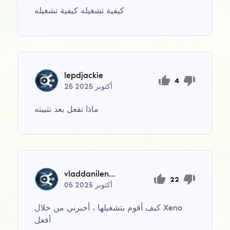
كيفية تشغيله كيفية تشغيله
lepdjackie
4
أكتوبر
2025
25
ماذا تفعل بعد تثبيته
vladdanilenkoboom
22
أكتوبر
2025
05
كيف أقوم بتشغيلها ، أخبرني من خلال Xeno
أفعل