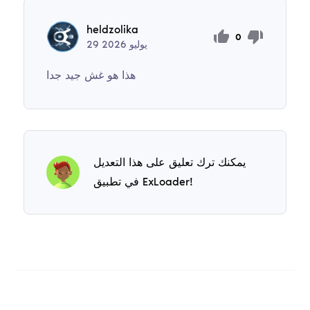
heldzolika
0
يوليو
2026
29
هذا هو غش جيد جدا
يمكنك ترك تعليق على هذا التعديل
في تطبيق ExLoader!