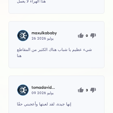
هذا الهراء لا يعمل
maxulkababy
0
يوليو
2026
26
شيء عظيم يا شباب هناك الكثير من المقاطع
هنا
tomadavide22
3
يوليو
2026
09
إنها جيدة، لقد لعبتها وأعجبني حقًا