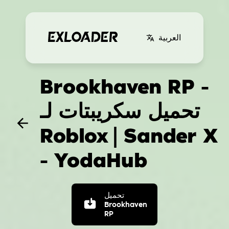
العربية
Brookhaven RP -
تحميل سكريبتات لـ
Roblox
| Sander X
- YodaHub
تحميل
Brookhaven
RP