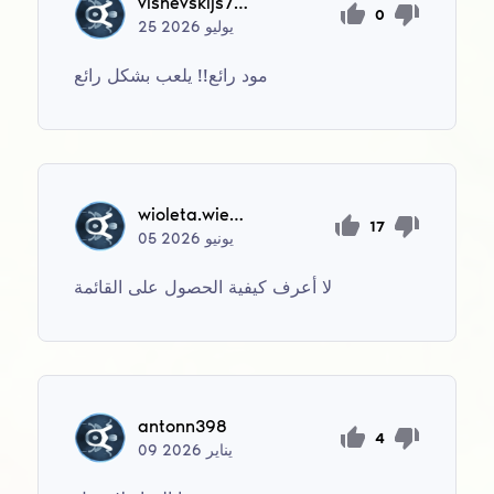
visnevskijs754
0
يوليو
2026
25
مود رائع!! يلعب بشكل رائع
wioleta.wieczorek
17
يونيو
2026
05
لا أعرف كيفية الحصول على القائمة
antonn398
4
يناير
2026
09