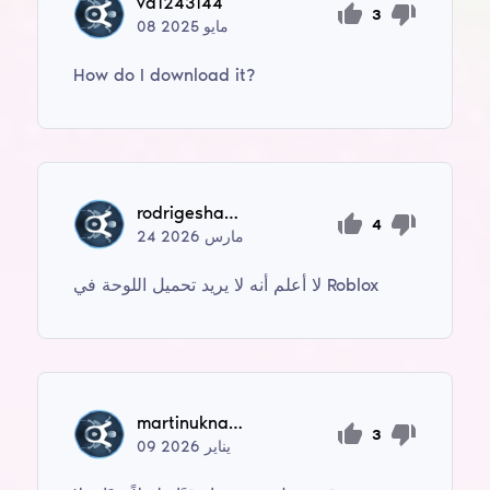
va1243144
3
مايو
2025
08
How do I download it?
rodrigeshacker20
4
مارس
2026
24
لا أعلم أنه لا يريد تحميل اللوحة في Roblox
martinuknatalia70
3
يناير
2026
09