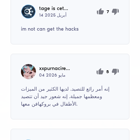
tage is cething
7
أبريل
2025
14
im not can get the hacks
xxpurnacireiss
5
مايو
2026
04
إنه أمر رائع للتصيد. لديها الكثير من الميزات
ومعظمها جميلة. إنه شعور جيد أن تتصيد
الأطفال في بروكهافن معها.