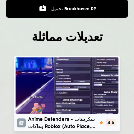
Brookhaven RP
تحميل
تعديلات مماثلة
Anime Defenders
Anime Defenders - سكريبتات
4.6
وهاكات Roblox (Auto Place,
Auto Farm) | HolyShz -