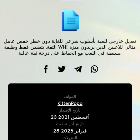
تعديل خارجي للعبة بأسلوب شرعي للغاية دون خطر خفض عامل
الثقة. يتضمن فقط وظيفة WH! مثالي للاعبين الذين يريدون ميزة
بسيطة في اللعب مع الحفاظ على درجة ثقة عالية.
المؤلف
KittenPopo
تاريخ الإصدار
أغسطس
2021
23
تاريخ آخر تحديث
فبراير
2025
28
التنزيلات