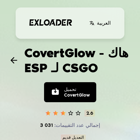
العربية
CovertGlow - هاك
ESP لـ CSGO
تحميل
CovertGlow
2.6
إجمالي عدد التقييمات:
3 031
التعديل قديم