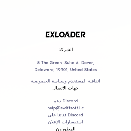
الشركة
8 The Green, Suite A, Dover,
Delaware, 19901, United States
اتفاقية المستخدم وسياسة الخصوصية
جهات الاتصال
دعم Discord
help@swiftsoft.llc
قناتنا على Discord
استفسارات الإعلان
المطورون