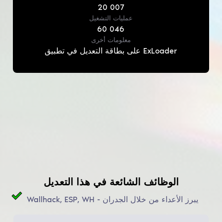
20 007
عمليات التشغيل
60 046
معلومات أخرى
على بطاقة التعديل في تطبيق ExLoader
الوظائف الشائعة في هذا التعديل
Wallhack, ESP, WH - يبرز الأعداء من خلال الجدران