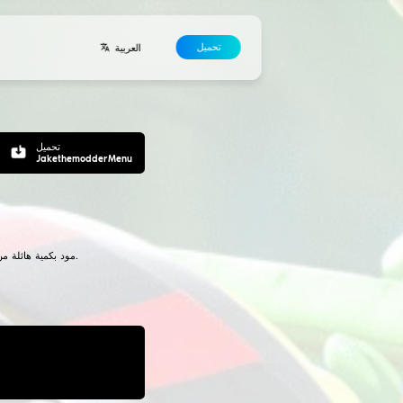
المطورون
اتفاقية
جهات الاتصال
enu