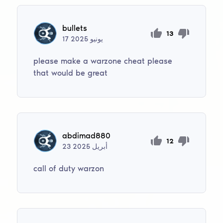
bullets
13
يونيو
2025
17
please make a warzone cheat please
that would be great
abdimad880
12
أبريل
2025
23
call of duty warzon