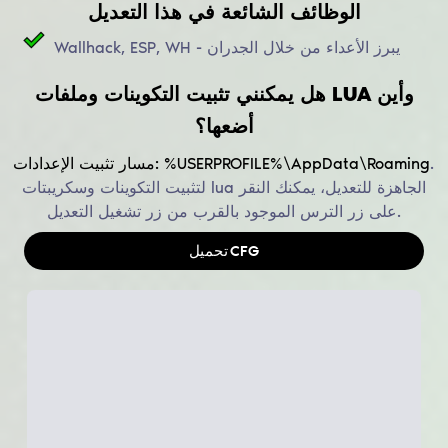
الوظائف الشائعة في هذا التعديل
Wallhack, ESP, WH - يبرز الأعداء من خلال الجدران
هل يمكنني تثبيت التكوينات وملفات LUA وأين
أضعها؟
.
%USERPROFILE%\AppData\Roaming
مسار تثبيت الإعدادات:
لتثبيت التكوينات وسكريبتات lua الجاهزة للتعديل، يمكنك النقر
على زر الترس الموجود بالقرب من زر تشغيل التعديل.
CFG
تحميل