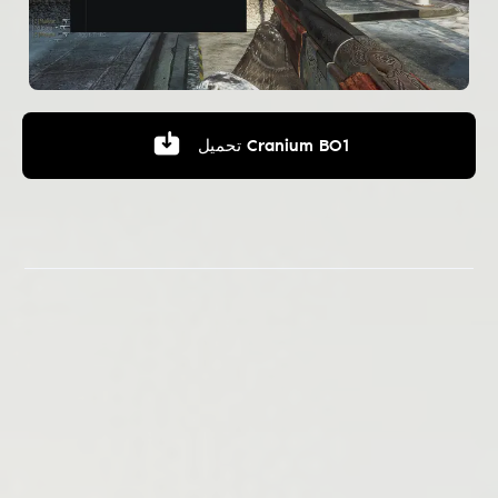
Cranium BO1
تحميل