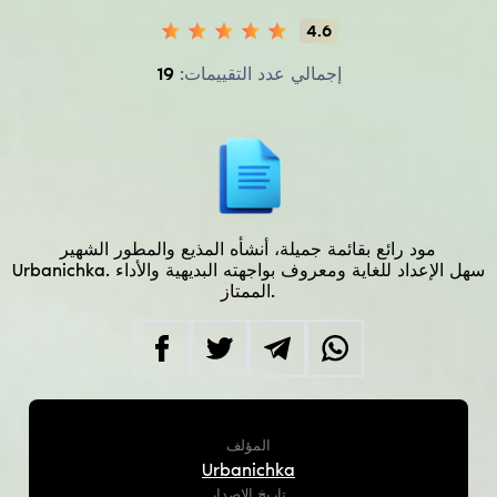
4.6
إجمالي عدد التقييمات:
19
مود رائع بقائمة جميلة، أنشأه المذيع والمطور الشهير
Urbanichka. سهل الإعداد للغاية ومعروف بواجهته البديهية والأداء
الممتاز.
المؤلف
Urbanichka
تاريخ الإصدار