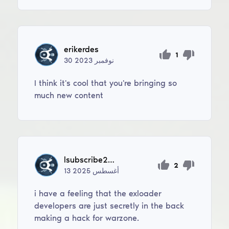
erikerdes
1
نوفمبر
2023
30
I think it's cool that you're bringing so
much new content
lsubscribe287
2
أغسطس
2025
13
i have a feeling that the exloader
developers are just secretly in the back
making a hack for warzone.