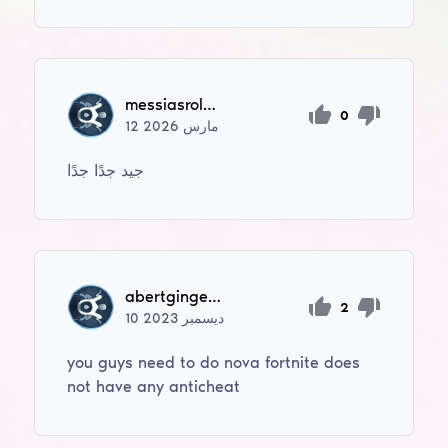
messiasroldao30072009
0
مارس
2026
12
جيد جدًا جدًا
abertgingerio
2
ديسمبر
2023
10
you guys need to do nova fortnite does
not have any anticheat