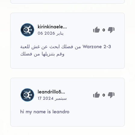
kirinkinaelena
0
يناير
2026
06
من فضلك ابحث عن غش للعبة Warzone 2-3
وقم بتنزيلها من فضلك
leandrillo5678
0
سبتمبر
2024
17
hi my name is leandro