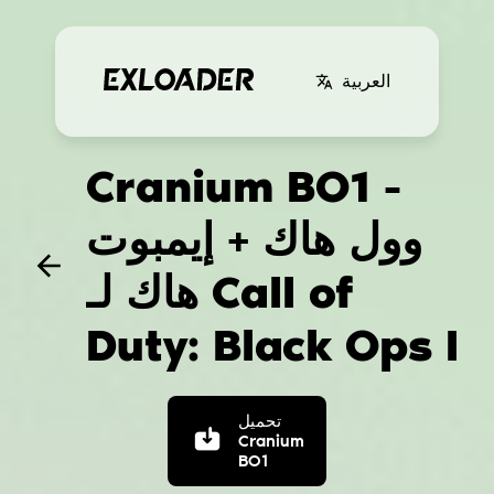
العربية
Cranium BO1 -
وول هاك + إيمبوت
هاك لـ Call of
Duty: Black Ops I
تحميل
Cranium
BO1