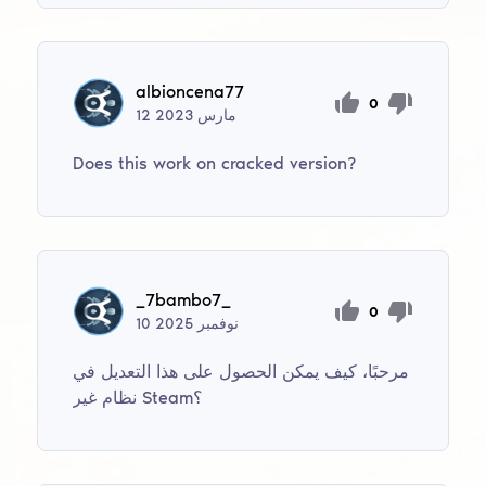
albioncena77
0
مارس
2023
12
Does this work on cracked version?
_7bambo7_
0
نوفمبر
2025
10
مرحبًا، كيف يمكن الحصول على هذا التعديل في
نظام غير Steam؟