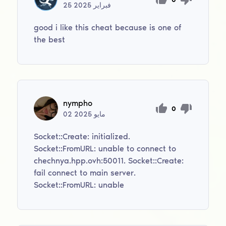
فبراير
2025
25
good i like this cheat because is one of
the best
nympho
0
مايو
2025
02
Socket::Create: initialized.
Socket::FromURL: unable to connect to
chechnya.hpp.ovh:50011. Socket::Create:
fail connect to main server.
Socket::FromURL: unable