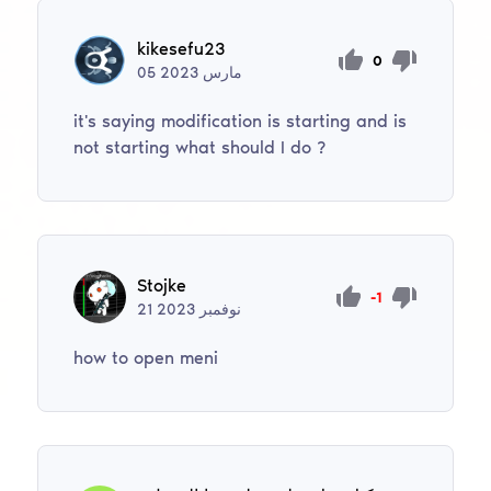
kikesefu23
0
مارس
2023
05
it's saying modification is starting and is
not starting what should I do ?
Stojke
-1
نوفمبر
2023
21
how to open meni