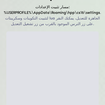
مسار تثبيت الإعدادات:
%USERPROFILE%\AppData\Roaming\hpp\cs16\settings
.
لتثبيت التكوينات وسكريبتات lua الجاهزة للتعديل، يمكنك النقر
على زر الترس الموجود بالقرب من زر تشغيل التعديل.