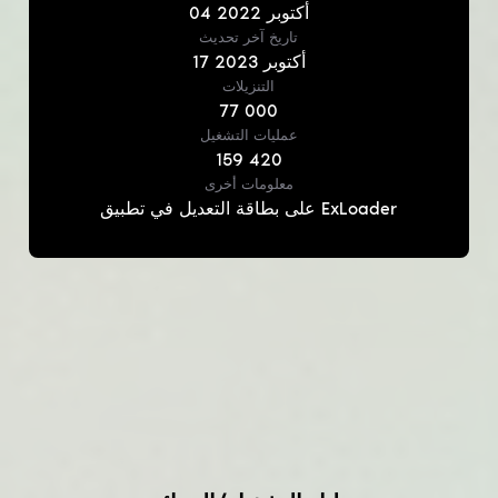
أكتوبر
2022
04
تاريخ آخر تحديث
أكتوبر
2023
17
التنزيلات
77 000
عمليات التشغيل
159 420
معلومات أخرى
على بطاقة التعديل في تطبيق ExLoader