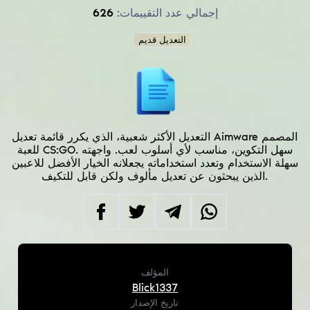
إجمالي عدد التقييمات:
626
التعديل قديم
التعديل الأكثر شعبية، الذي يكرر قائمة تعديل Aimware المصمم
للعبة CS:GO. سهل التكوين، مناسب لأي أسلوب لعب. واجهته
سهلة الاستخدام وتعدد استخداماته يجعلانه الخيار الأفضل للاعبين
الذين يبحثون عن تعديل مألوف ولكن قابل للتكيف.
المؤلف
Blick1337
تاريخ الإصدار