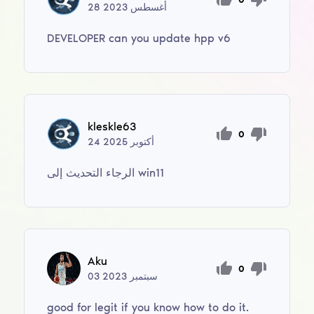
أغسطس
2023
28
DEVELOPER can you update hpp v6
kleskle63
0
أكتوبر
2025
24
الرجاء التحديث إلى win11
Aku
0
سبتمبر
2023
03
good for legit if you know how to do it.