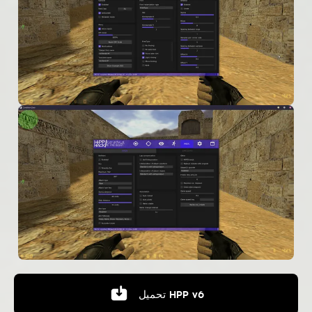
HPP v6
تحميل